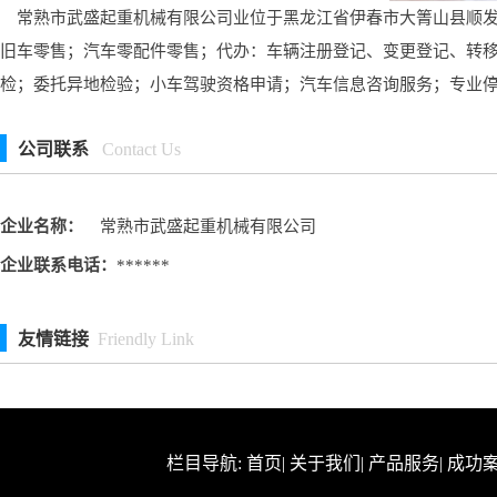
常熟市武盛起重机械有限公司业位于黑龙江省伊春市大箐山县顺发路
旧车零售；汽车零配件零售；代办：车辆注册登记、变更登记、转
检；委托异地检验；小车驾驶资格申请；汽车信息咨询服务；专业
公司联系
Contact Us
企业名称：
常熟市武盛起重机械有限公司
企业联系电话：
******
友情链接
Friendly Link
栏目导航:
首页
|
关于我们
|
产品服务
|
成功