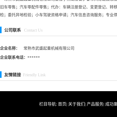
旧车零售；汽车零配件零售；代办：车辆注册登记、变更登记、转
检；委托异地检验；小车驾驶资格申请；汽车信息咨询服务；专业
公司联系
Contact Us
企业名称：
常熟市武盛起重机械有限公司
企业联系电话：
******
友情链接
Friendly Link
栏目导航:
首页
|
关于我们
|
产品服务
|
成功